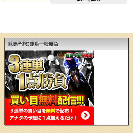
競馬予想3連単一転勝負