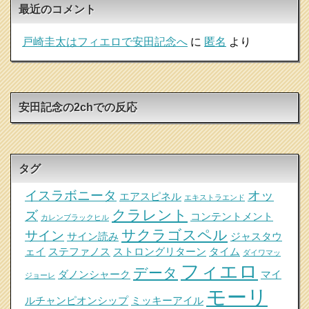
最近のコメント
戸崎圭太はフィエロで安田記念へ
に
匿名
より
安田記念の2chでの反応
タグ
イスラボニータ
オッ
エアスピネル
エキストラエンド
クラレント
ズ
コンテントメント
カレンブラックヒル
サクラゴスペル
サイン
サイン読み
ジャスタウ
ェイ
ステファノス
ストロングリターン
タイム
ダイワマッ
フィエロ
データ
ダノンシャーク
マイ
ジョーレ
モーリ
ルチャンピオンシップ
ミッキーアイル