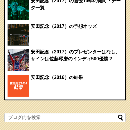
安田記念（2017）の過去10年の傾向・デー
タ一覧
安田記念（2017）の予想オッズ
安田記念（2017）のプレゼンターはなし、
サインは佐藤琢磨のインディ500優勝？
安田記念（2016）の結果