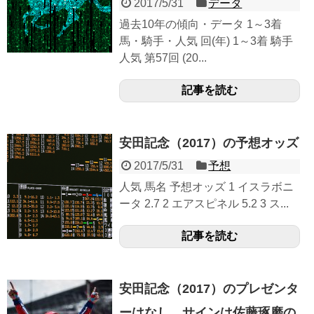
2017/5/31
データ
過去10年の傾向・データ 1～3着
馬・騎手・人気 回(年) 1～3着 騎手
人気 第57回 (20...
記事を読む
安田記念（2017）の予想オッズ
2017/5/31
予想
人気 馬名 予想オッズ 1 イスラボニ
ータ 2.7 2 エアスピネル 5.2 3 ス...
記事を読む
安田記念（2017）のプレゼンタ
ーはなし、サインは佐藤琢磨の