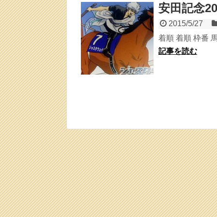
安田記念20
2015/5/27
着順 着順 枠番 馬番
記事を読む