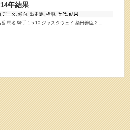
14年結果
データ
,
傾向
,
出走馬
,
枠順
,
歴代
,
結果
 馬名 騎手 1 5 10 ジャスタウェイ 柴田善臣 2 ...