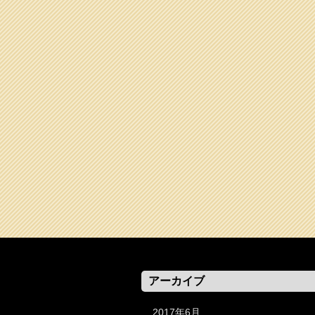
アーカイブ
2017年6月