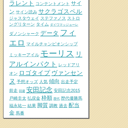
ラレント
サイ
コンテントメント
サクラゴスペル
ン
サイン読み
ジャスタウェイ
ステファノス
ストロ
ングリターン
タイム
ダイワマッジョーレ
フィ
データ
ダノンシャーク
エロ
マイルチャンピオンシップ
モーリス
リ
ミッキーアイル
アルインパクト
レッドアリ
ロゴタイプ
ヴァンセン
オン
ヌ
傾向
予想オッズ
人気
出走予定
安田記念
前走
安田記念2015
回避
枠順
戸崎圭太
払戻金
歴代優勝馬
歴代
脚質
配当
福永祐一
結果
調教
過去
金
馬番