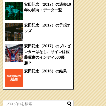
安田記念（2017）の過去10
年の傾向・データ一覧
安田記念（2017）の予想オ
ッズ
安田記念（2017）のプレゼ
ンターはなし、サインは佐
藤琢磨のインディ500優
勝？
安田記念（2016）の結果