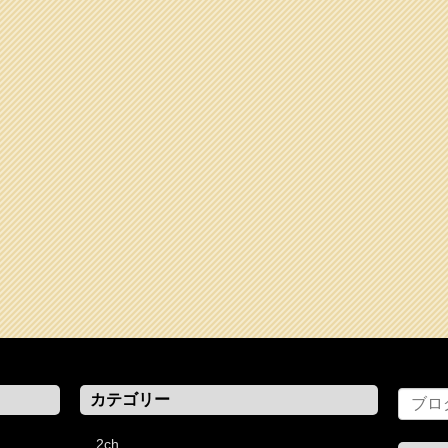
カテゴリー
2ch