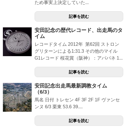
ため事実上決定していた...
記事を読む
安田記念の歴代レコード、出走馬のタ
イム
レコードタイム 2012年 第62回 ストロン
グリターンによる1:31.3 その他のマイル
G1レコード 桜花賞（阪神）：アパパネ 1...
記事を読む
安田記念出走馬最新調教タイム
（6/3）
馬名 日付 トレセン 4F 3F 2F 1F ヴァンセ
ンヌ 6/3 栗東 53.6 39....
記事を読む