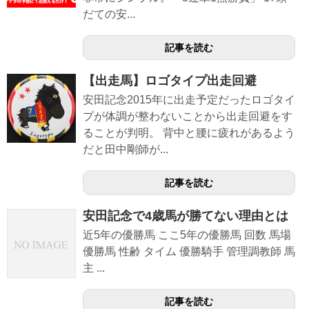
だての安...
記事を読む
【出走馬】ロゴタイプ出走回避
安田記念2015年に出走予定だったロゴタイ
プが体調が整わないことから出走回避をす
ることが判明。 背中と腰に疲れがあるよう
だと田中剛師が...
記事を読む
安田記念で4歳馬が勝てない理由とは
近5年の優勝馬 ここ5年の優勝馬 回数 馬場
優勝馬 性齢 タイム 優勝騎手 管理調教師 馬
主 ...
記事を読む