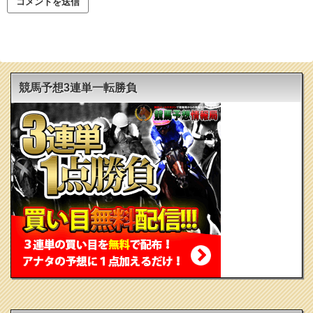
競馬予想3連単一転勝負