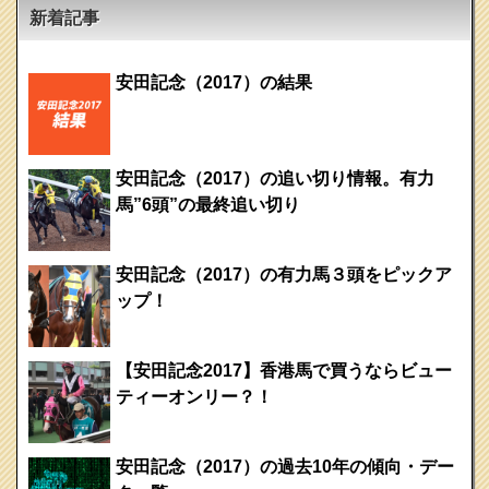
新着記事
安田記念（2017）の結果
安田記念（2017）の追い切り情報。有力
馬”6頭”の最終追い切り
安田記念（2017）の有力馬３頭をピックア
ップ！
【安田記念2017】香港馬で買うならビュー
ティーオンリー？！
安田記念（2017）の過去10年の傾向・デー