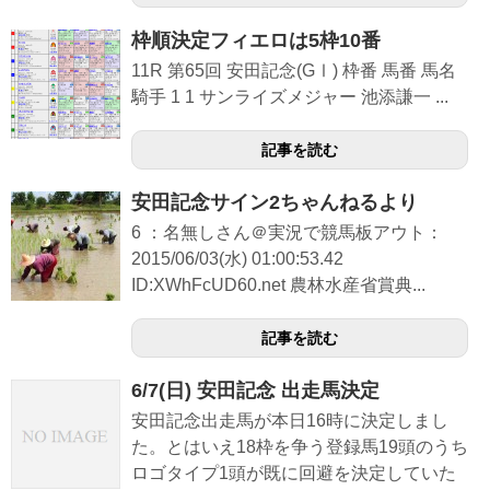
枠順決定フィエロは5枠10番
11R 第65回 安田記念(GⅠ) 枠番 馬番 馬名
騎手 1 1 サンライズメジャー 池添謙一 ...
記事を読む
安田記念サイン2ちゃんねるより
6 ：名無しさん＠実況で競馬板アウト：
2015/06/03(水) 01:00:53.42
ID:XWhFcUD60.net 農林水産省賞典...
記事を読む
6/7(日) 安田記念 出走馬決定
安田記念出走馬が本日16時に決定しまし
た。とはいえ18枠を争う登録馬19頭のうち
ロゴタイプ1頭が既に回避を決定していた