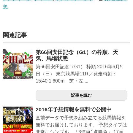
想
関連記事
第66回安田記念（G1）の枠順、天
気、馬場状態
第66回安田記念（G1） 枠順 2016年6月5
日（日） 東京競馬場11R／発走時刻：
15:40 1,600m 芝・左 ...
記事を読む
2016年予想情報を無料で公開中
直前データで予想を組み立てる競馬情報を
無料でお届けしております。 予想タイプは
非常にシンプル。「3連単1点勝負」 17頭