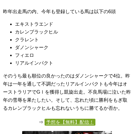
昨年出走馬の内、今年も登録している馬は以下の6頭
エキストラエンド
カレンブラックヒル
クラレント
ダノンシャーク
フィエロ
リアルインパクト
そのうち最も順位の良かったのはダノンシャークで4位。昨
年は一年を通して不調だったリアルインパクトも今年はオ
ーストラリアでGⅠを獲得し凱旋出走。不良馬場に泣いた昨
年の雪辱を果たしたい。そして、忘れた頃に勝利をもぎ取
るカレンブラックヒルも忘れないうちに勝てるか否か。
⇒
予想を【無料】配信！