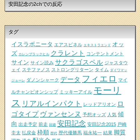
安田記念の2chでの反応
タグ
イスラボニータ
オッ
エアスピネル
エキストラエンド
クラレント
ズ
コンテントメント
カレンブラックヒル
サクラゴスペル
サイン
サイン読み
ジャスタウ
ェイ
ステファノス
ストロングリターン
タイム
ダイワマッ
フィエロ
データ
ダノンシャーク
マイ
ジョーレ
モーリ
ルチャンピオンシップ
ミッキーアイル
ス
リアルインパクト
ロ
レッドアリオン
ゴタイプ
ヴァンセンヌ
傾
予想オッズ
人気
安田記念
向
出走予定
前走
安田記念2015
戸崎
回避
枠順
脚質
圭太
払戻金
歴代優勝馬
福永祐一
結果
歴代