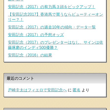
安田記念（2017）の有力馬３頭をピックアップ！
【安田記念2017】香港馬で買うならビューティーオン
リー？！
安田記念（2017）の過去10年の傾向・データ一覧
安田記念（2017）の予想オッズ
安田記念（2017）のプレゼンターはなし、サインは佐
藤琢磨のインディ500優勝？
安田記念（2016）の結果
最近のコメント
戸崎圭太はフィエロで安田記念へ
に
匿名
より